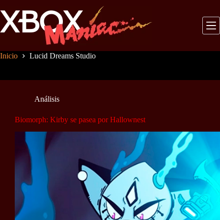
Saltar
al
contenido
Inicio
Lucid Dreams Studio
Análisis
Biomorph: Kirby se pasea por Hallownest