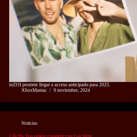
inZOI promete llegar a acceso anticipado para 2025.
XboxManiac
9 noviembre, 2024
Noticias
Life By You quiere competir con Los Sims