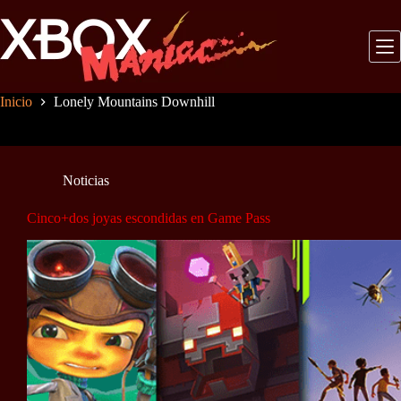
Saltar
al
contenido
Inicio
Lonely Mountains Downhill
Noticias
Cinco+dos joyas escondidas en Game Pass