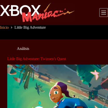
Saltar
al
contenido
Inicio
Little Big Adventure
Análisis
Little Big Adventure: Twinsen’s Quest