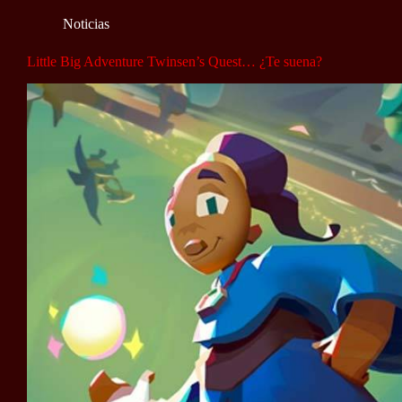
Noticias
Little Big Adventure Twinsen’s Quest… ¿Te suena?