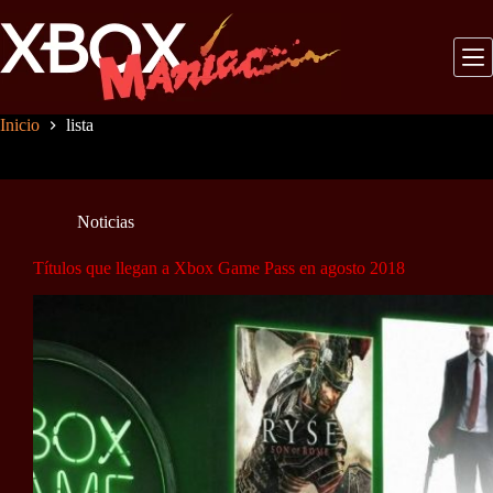
Saltar
al
contenido
Inicio
lista
Noticias
Títulos que llegan a Xbox Game Pass en agosto 2018