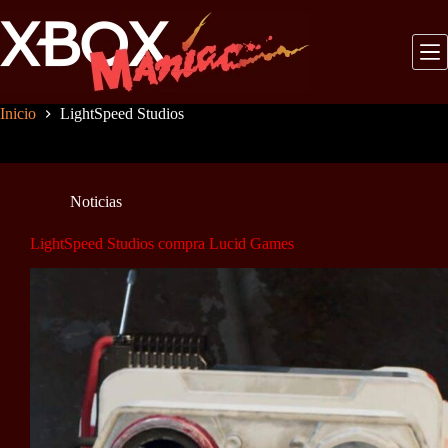
Saltar
al
contenido
Inicio
LightSpeed Studios
Noticias
LightSpeed Studios compra Lucid Games