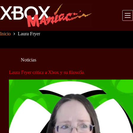
Saltar
al
contenido
Inicio
Laura Fryer
Noticias
Laura Fryer critica a Xbox y su filosofía