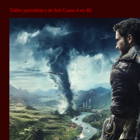
Tráiler panorámico de Just Cause 4 en 4K