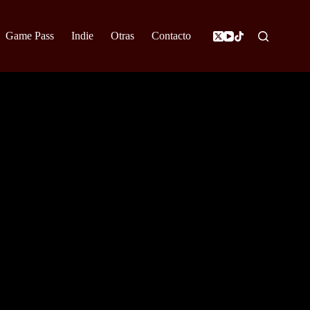
Game Pass
Indie
Otras
Contacto