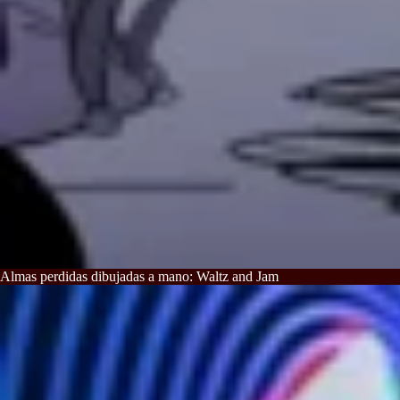
Almas perdidas dibujadas a mano: Waltz and Jam