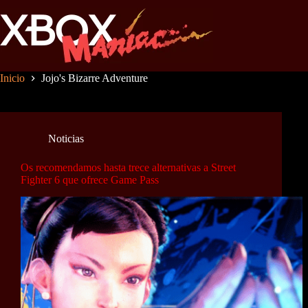
Saltar
al
contenido
Inicio
Jojo's Bizarre Adventure
Noticias
Os recomendamos hasta trece alternativas a Street
Fighter 6 que ofrece Game Pass