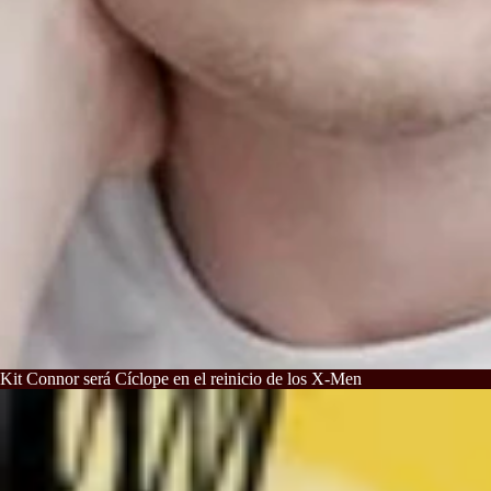
Kit Connor será Cíclope en el reinicio de los X-Men