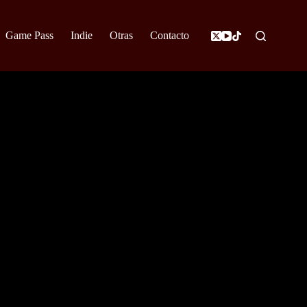
Game Pass
Indie
Otras
Contacto