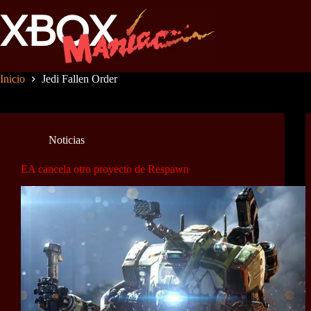
Saltar
al
contenido
Inicio
Jedi Fallen Order
Noticias
EA cancela otro proyecto de Respawn