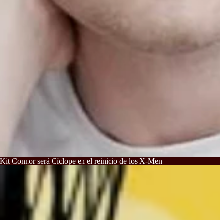
Kit Connor será Cíclope en el reinicio de los X-Men