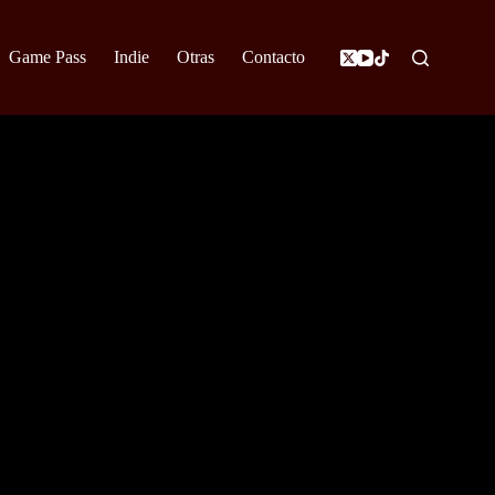
Game Pass
Indie
Otras
Contacto