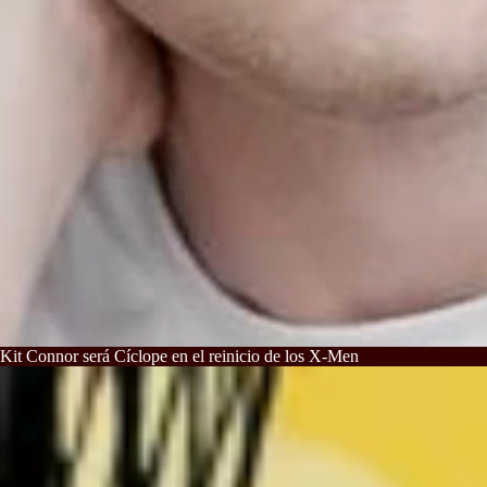
Kit Connor será Cíclope en el reinicio de los X-Men