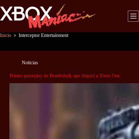
Saltar
al
contenido
Inicio
Interceptor Entertainment
Noticias
Primer gameplay de Bombshell, que llegará a Xbox One