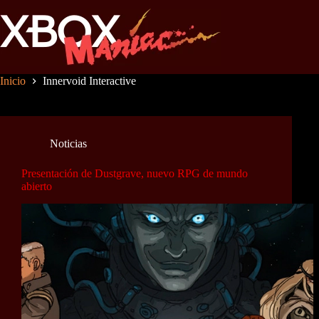
Saltar
al
contenido
Inicio
Innervoid Interactive
Noticias
Presentación de Dustgrave, nuevo RPG de mundo
abierto