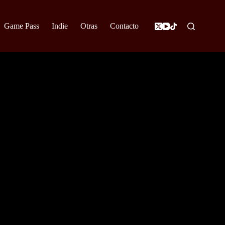
Game Pass
Indie
Otras
Contacto