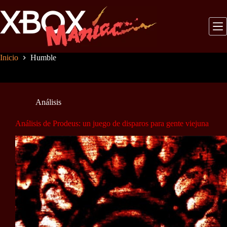
Saltar
al
contenido
Inicio
Humble
Análisis
Análisis de Prodeus: un juego de disparos para gente viejuna