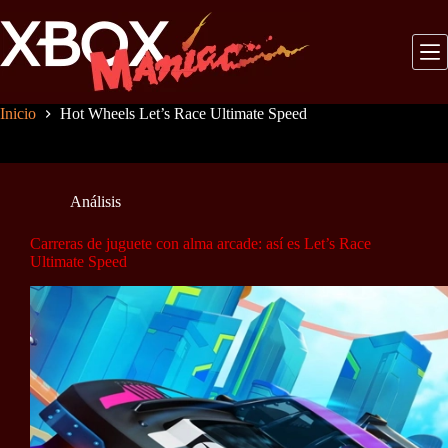
Saltar
al
contenido
Inicio
Hot Wheels Let’s Race Ultimate Speed
Análisis
Carreras de juguete con alma arcade: así es Let’s Race
Ultimate Speed