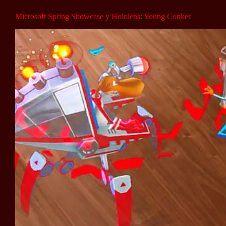
Microsoft Spring Showcase y Hololens: Young Conker