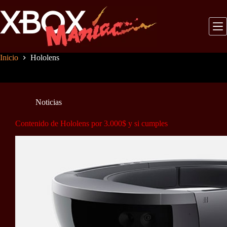
Saltar
al
contenido
Inicio
Hololens
Noticias
Contenido de Hololens por 3.000$ y si cumples