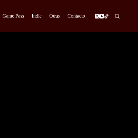
Game Pass
Indie
Otras
Contacto