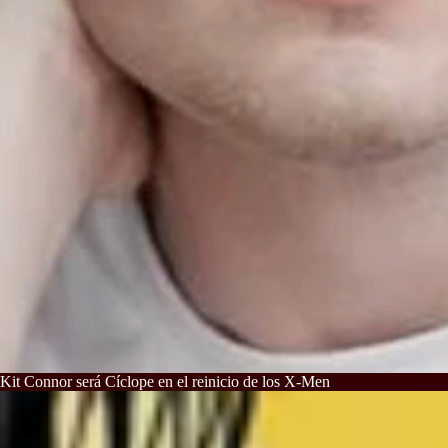
Kit Connor será Cíclope en el reinicio de los X-Men