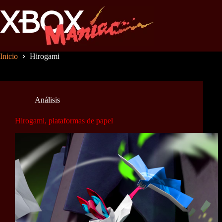
Saltar
al
contenido
Inicio
Hirogami
Análisis
Hirogami, plataformas de papel