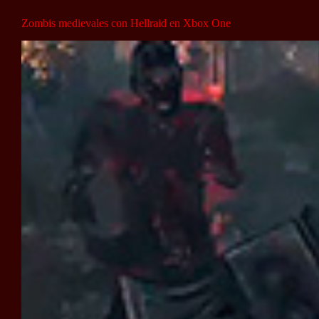
Zombis medievales con Hellraid en Xbox One