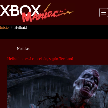
Saltar
al
contenido
Inicio
Hellraid
Noticias
Hellraid no está cancelado, según Techland