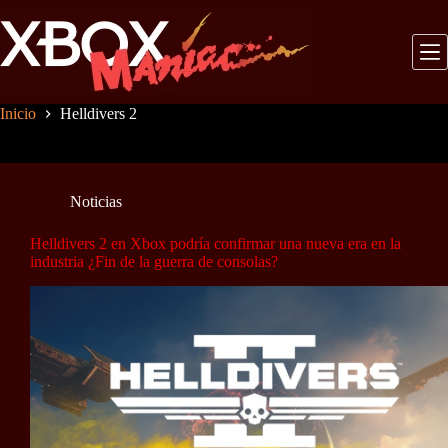
Saltar
al
contenido
Inicio
Helldivers 2
Noticias
Helldivers 2 en Xbox podría confirmar una nueva era en la
industria ¿Fin de la guerra de consolas?