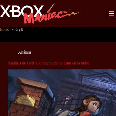
Saltar
al
contenido
Inicio
Gylt
Análisis
Análisis de Gylt y lo bueno de no estar en la nube