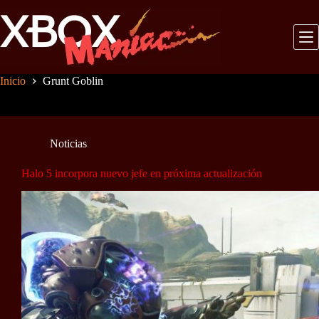
Saltar
al
contenido
Inicio
Grunt Goblin
Noticias
Halo 5 incorpora nuevo jefe en próxima actualización