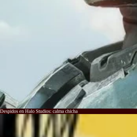
Despidos en Halo Studios: calma chicha