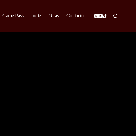
Game Pass
Indie
Otras
Contacto