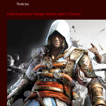
Noticias
Ubisoft presenta Vantage Studios junto a Tencent