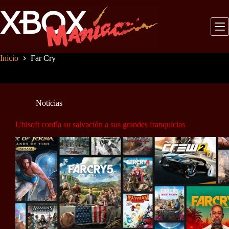
Saltar
al
contenido
Inicio
Far Cry
Noticias
Ubisoft confía su salvación a sus grandes franquicias