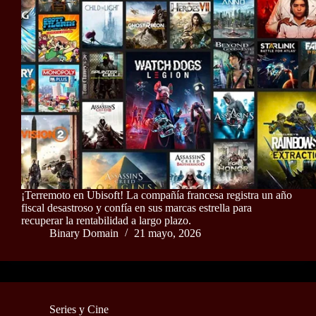
¡Terremoto en Ubisoft! La compañía francesa registra un año
fiscal desastroso y confía en sus marcas estrella para
recuperar la rentabilidad a largo plazo.
Binary Domain
21 mayo, 2026
Series y Cine