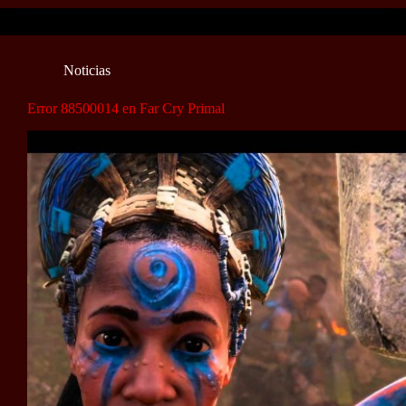
Noticias
Error 88500014 en Far Cry Primal