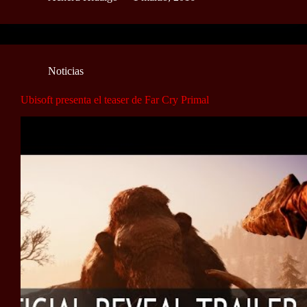
Noticias
Ubisoft presenta el teaser de Far Cry Primal