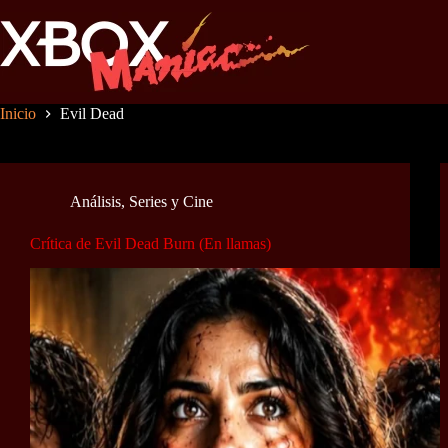
Saltar
al
contenido
Inicio
Evil Dead
Análisis
,
Series y Cine
Crítica de Evil Dead Burn (En llamas)