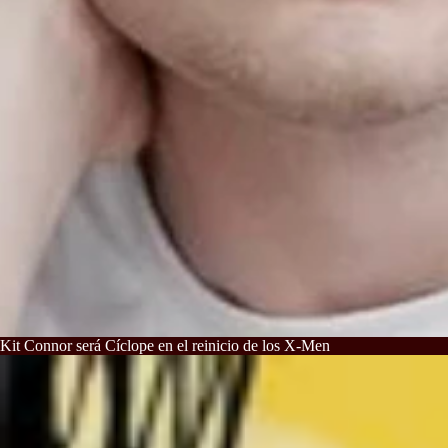
Kit Connor será Cíclope en el reinicio de los X-Men