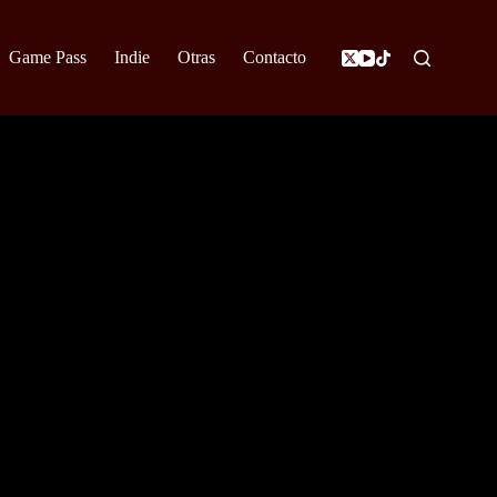
Game Pass
Indie
Otras
Contacto