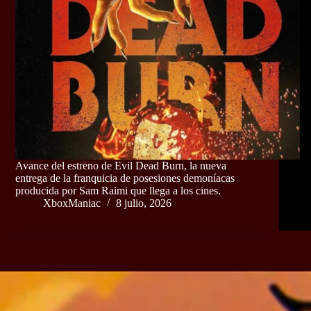
Avance del estreno de Evil Dead Burn, la nueva
entrega de la franquicia de posesiones demoníacas
producida por Sam Raimi que llega a los cines.
XboxManiac
8 julio, 2026