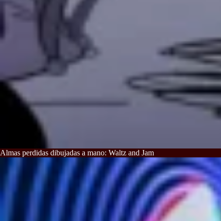
Almas perdidas dibujadas a mano: Waltz and Jam