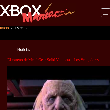
Saltar
al
contenido
Inicio
Estreno
Noticias
El estreno de Metal Gear Solid V supera a Los Vengadores