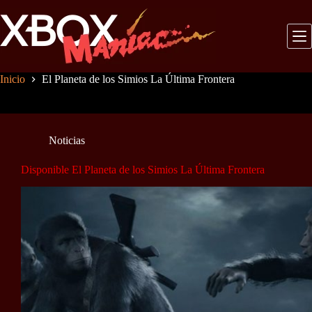
Saltar
al
contenido
Inicio
El Planeta de los Simios La Última Frontera
Noticias
Disponible El Planeta de los Simios La Última Frontera