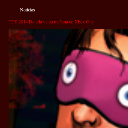
Noticias
TGS 2014 D4 a la venta mañana en Xbox One