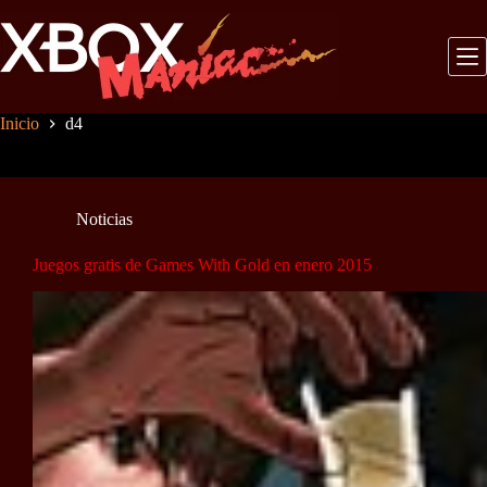
Saltar
al
contenido
Inicio
d4
Noticias
Juegos gratis de Games With Gold en enero 2015