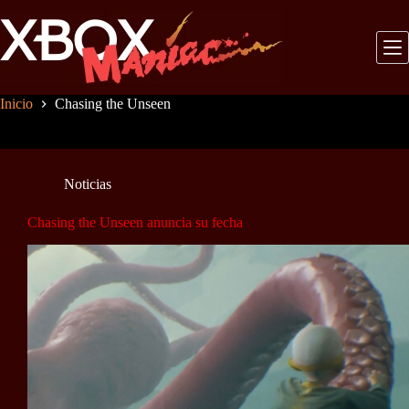
Saltar
al
contenido
Inicio
Chasing the Unseen
Noticias
Chasing the Unseen anuncia su fecha