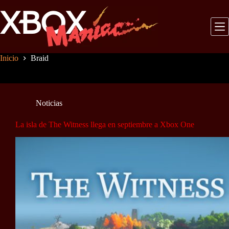
Saltar
al
contenido
Inicio
Braid
Noticias
La isla de The Witness llega en septiembre a Xbox One