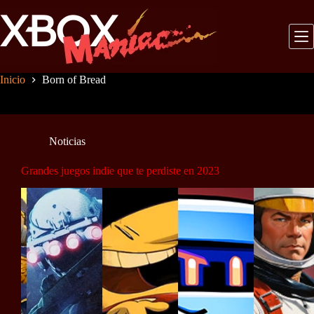
Saltar
al
contenido
Inicio
Born of Bread
Noticias
Grandes juegos indie que te perdiste en 2023