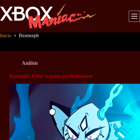
Saltar
al
contenido
Inicio
Biomorph
Análisis
Biomorph: Kirby se pasea por Hallownest