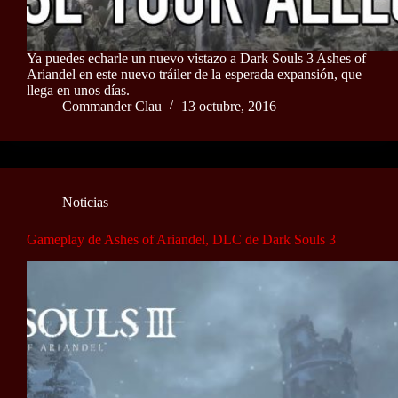
Ya puedes echarle un nuevo vistazo a Dark Souls 3 Ashes of
Ariandel en este nuevo tráiler de la esperada expansión, que
llega en unos días.
Commander Clau
13 octubre, 2016
Noticias
Gameplay de Ashes of Ariandel, DLC de Dark Souls 3