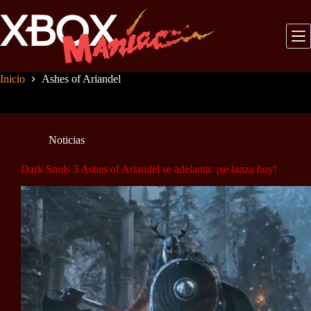
Saltar
al
contenido
Inicio
Ashes of Ariandel
Noticias
Dark Souls 3 Ashes of Ariandel se adelanta: ¡se lanza hoy!