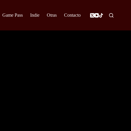
Game Pass
Indie
Otras
Contacto