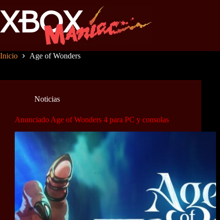
Saltar
al
contenido
Inicio
Age of Wonders
Noticias
Anunciado Age of Wonders 4 para PC y consolas