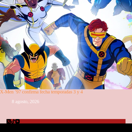
X-Men ’97 confirma fecha temporadas 3 y 4
8 agosto, 2026