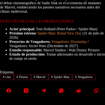
el debut cinematográfico de Sadie Sink en el ecosistema de mutantes
de Marvel, estableciendo los puentes narrativos necesarios antes del
clímax multiversal.
FICHA TÉCNICA DE LAS PRODUCCIONES
Actor principal:
Tom Holland (Peter Parker / Spider-Man)
Próximo estreno:
Spider-Man: Brand New Day
(31 de julio de
2026)
Proyectos de Vengadores:
Vengadores: Doomsday
/
Vengadores: Secret Wars (Diciembre de 2027)
Estudio responsable:
Marvel Studios / Walt Disney Pictures
Estado de producción:
Tomas adicionales en desarrollo e inicio
de rodaje en otoño
Etiquetas
#
cine
#
Disney
#
Marvel
#
Spider-Man
#
Vengadores