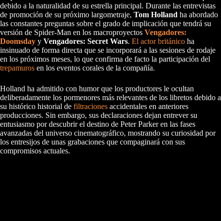
debido a la naturalidad de su estrella principal. Durante las entrevistas
de promoción de su próximo largometraje,
Tom Holland
ha abordado
las constantes preguntas sobre el grado de implicación que tendrá su
versión de Spider-Man en los macroproyectos
Vengadores:
Doomsday
y
Vengadores: Secret Wars
.
El actor británico
ha
insinuado de forma directa que se incorporará a las sesiones de rodaje
en los próximos meses, lo que confirma de facto la participación del
trepamuros
en los eventos corales de la compañía.
Holland ha admitido con humor que los productores le ocultan
deliberadamente los pormenores más relevantes de los libretos debido a
su histórico historial de
filtraciones
accidentales en anteriores
producciones. Sin embargo, sus declaraciones dejan entrever su
entusiasmo por descubrir el destino de Peter Parker en las fases
avanzadas del universo cinematográfico, mostrando su curiosidad por
los entresijos de unas grabaciones que compaginará con sus
compromisos actuales.