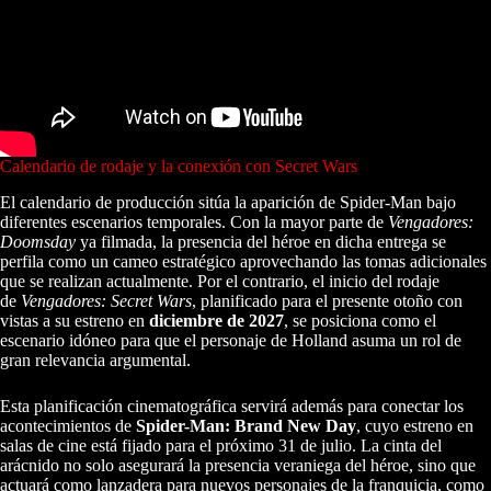
Calendario de rodaje y la conexión con Secret Wars
El calendario de producción sitúa la aparición de Spider-Man bajo
diferentes escenarios temporales. Con la mayor parte de
Vengadores:
Doomsday
ya filmada, la presencia del héroe en dicha entrega se
perfila como un cameo estratégico aprovechando las tomas adicionales
que se realizan actualmente. Por el contrario, el inicio del rodaje
de
Vengadores: Secret Wars
, planificado para el presente otoño con
vistas a su estreno en
diciembre de 2027
, se posiciona como el
escenario idóneo para que el personaje de Holland asuma un rol de
gran relevancia argumental.
Esta planificación cinematográfica servirá además para conectar los
acontecimientos de
Spider-Man: Brand New Day
, cuyo estreno en
salas de cine está fijado para el próximo 31 de julio. La cinta del
arácnido no solo asegurará la presencia veraniega del héroe, sino que
actuará como lanzadera para nuevos personajes de la franquicia, como