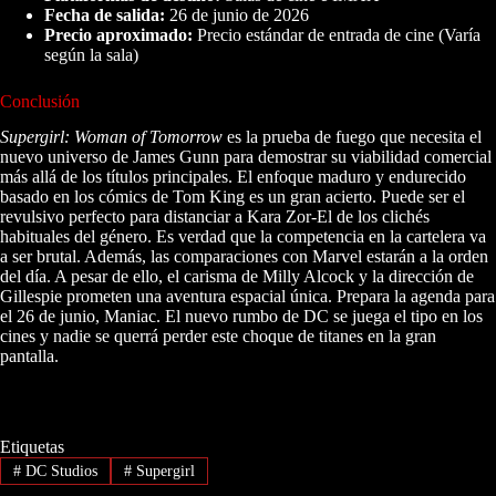
Fecha de salida:
26 de junio de 2026
Precio aproximado:
Precio estándar de entrada de cine (Varía
según la sala)
Conclusión
Supergirl: Woman of Tomorrow
es la prueba de fuego que necesita el
nuevo universo de James Gunn para demostrar su viabilidad comercial
más allá de los títulos principales. El enfoque maduro y endurecido
basado en los cómics de Tom King es un gran acierto. Puede ser el
revulsivo perfecto para distanciar a Kara Zor-El de los clichés
habituales del género. Es verdad que la competencia en la cartelera va
a ser brutal. Además, las comparaciones con Marvel estarán a la orden
del día. A pesar de ello, el carisma de Milly Alcock y la dirección de
Gillespie prometen una aventura espacial única. Prepara la agenda para
el 26 de junio, Maniac. El nuevo rumbo de DC se juega el tipo en los
cines y nadie se querrá perder este choque de titanes en la gran
pantalla.
Etiquetas
#
DC Studios
#
Supergirl