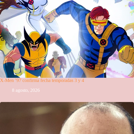
X-Men ’97 confirma fecha temporadas 3 y 4
8 agosto, 2026