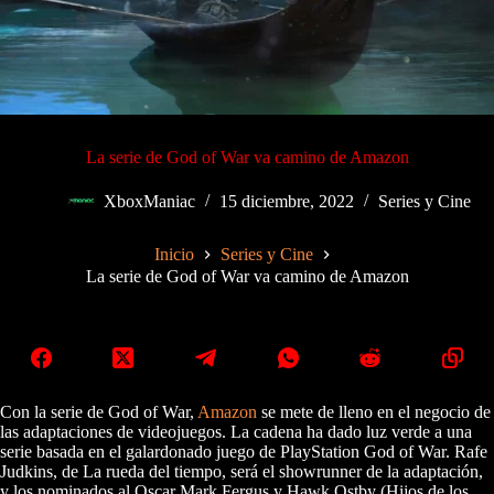
La serie de God of War va camino de Amazon
XboxManiac
15 diciembre, 2022
Series y Cine
Inicio
Series y Cine
La serie de God of War va camino de Amazon
Con la serie de God of War,
Amazon
se mete de lleno en el negocio de
las adaptaciones de videojuegos. La cadena ha dado luz verde a una
serie basada en el galardonado juego de PlayStation God of War. Rafe
Judkins, de La rueda del tiempo, será el showrunner de la adaptación,
y los nominados al Oscar Mark Fergus y Hawk Ostby (Hijos de los