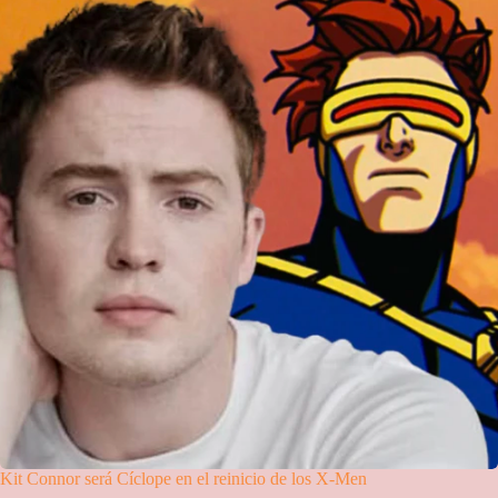
Kit Connor será Cíclope en el reinicio de los X-Men