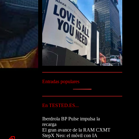
Entradas populares
En TESTED.ES...
Iberdrola BP Pulse impulsa la
recarga
El gran avance de la RAM CXMT
StepX Neo: el móvil con IA