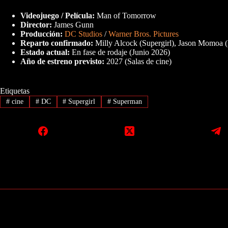
Videojuego / Película:
Man of Tomorrow
Director:
James Gunn
Producción:
DC Studios
/
Warner Bros. Pictures
Reparto confirmado:
Milly Alcock (Supergirl), Jason Momoa 
Estado actual:
En fase de rodaje (Junio 2026)
Año de estreno previsto:
2027 (Salas de cine)
Etiquetas
#
cine
#
DC
#
Supergirl
#
Superman