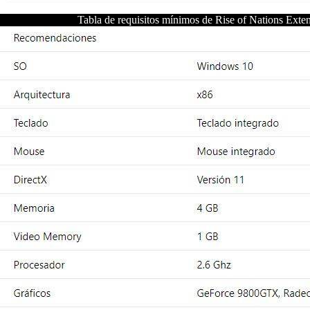
Tabla de requisitos mínimos de Rise of Nations Ext