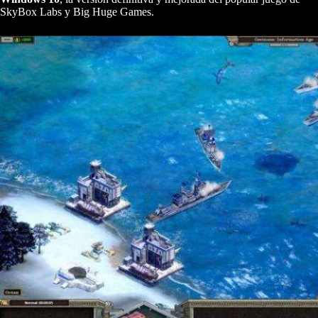
SkyBox Labs y Big Huge Games.