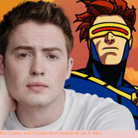
Kit Connor será Cíclope en el reinicio de los X-Men