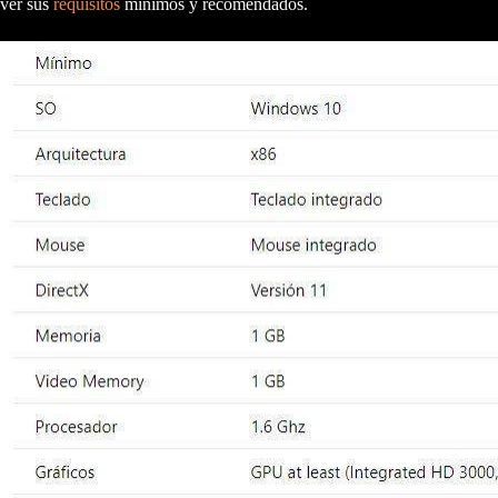
ver sus
requisitos
mínimos y recomendados.