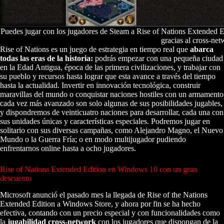
Puedes jugar con los jugadores de Steam a Rise of Nations Extended 
gracias al cross-net
Rise of Nations es un juego de estrategia en tiempo real que
abarca
todas las eras de la historia:
podrás empezar con una pequeña ciudad
en la Edad Antigua, época de las primera civilizaciones, y trabajar con
su pueblo y recursos hasta lograr que esta avance a través del tiempo
hasta la actualidad. Invertir en innovación tecnológica, construir
maravillas del mundo o conquistar naciones hostiles con un armamento
cada vez más avanzado son solo algunas de sus posibilidades jugables,
y dispondremos de veinticuatro naciones para desarrollar, cada una con
sus unidades únicas y características especiales. Podremos jugar en
solitario con sus diversas campañas, como Alejandro Magno, el Nuevo
Mundo o la Guerra Fría; o en modo multijugador pudiendo
enfrentarnos online hasta a ocho jugadores.
Rise of Nations Extended Edition en Windows 10 con un gran
descuento
Microsoft anunció el pasado mes la llegada de Rise of the Nations
Extended Edition a Windows Store, y ahora por fin se ha hecho
efectiva, contando con un precio especial y con funcionalidades como
la
jugabilidad cross-network
con los jugadores que dispongan de la