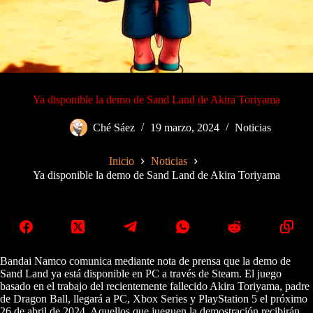
Ya disponible la demo de Sand Land de Akira Toriyama
Ché Sáez
19 marzo, 2024
Noticias
Inicio
Noticias
Ya disponible la demo de Sand Land de Akira Toriyama
Bandai Namco comunica mediante nota de prensa que la demo de
Sand Land ya está disponible en PC a través de Steam. El juego
basado en el trabajo del recientemente fallecido Akira Toriyama, padre
de Dragon Ball, llegará a PC, Xbox Series y PlayStation 5 el próximo
26 de abril de 2024. Aquellos que jueguen la demostración recibirán