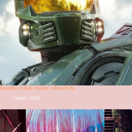
Despidos en Halo Studios: calma chicha
7 agosto, 2026