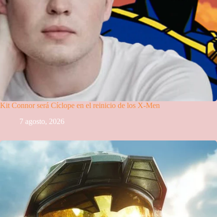
Kit Connor será Cíclope en el reinicio de los X-Men
7 agosto, 2026