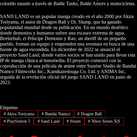
colorido mundo a través de Battle Tanks, Battle Amors y motocicletas.
SAND LAND es un popular manga creado en el año 2000 por Akira
Toriyama, el autor de Dragon Ball y Dr. Slump, que ha ganado
popularidad mundial desde su publicación. En un mundo desértico
donde demonios y humanos sufren una escasez extrema de agua,
Beelzebub, el Príncipe Demonio y Rao, un sheriff de un pequeño
pueblo, forman un equipo y emprenden una aventura en busca de una
fuente de agua escondida. En diciembre de 2022 se anunció el
proyecto Sand Land, donde varios socios se han unido para llevar esta
IP de manga clásica al transmedia. El proyecto comenzó con la
coproducción de una película de anime entre Sunrise Studio de Bandai
Namco Filmworks Inc., Kamikazedouga Co. Ltd. y ANIMA Inc,
seguida de la revelación oficial del juego SAND LAND en junio de
2023.
Etiquetas
#
Akira Toriyama
#
Bandai Namco
#
Dragon Ball
#
PlayStation 5
#
Sand Land
#
Steam
#
Xbox Series X|S