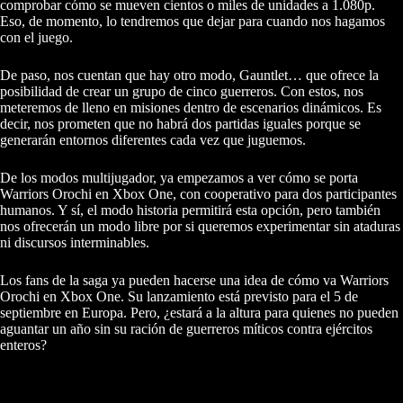
comprobar cómo se mueven cientos o miles de unidades a 1.080p.
Eso, de momento, lo tendremos que dejar para cuando nos hagamos
con el juego.
De paso, nos cuentan que hay otro modo, Gauntlet… que ofrece la
posibilidad de crear un grupo de cinco guerreros. Con estos, nos
meteremos de lleno en misiones dentro de escenarios dinámicos. Es
decir, nos prometen que no habrá dos partidas iguales porque se
generarán entornos diferentes cada vez que juguemos.
De los modos multijugador, ya empezamos a ver cómo se porta
Warriors Orochi en Xbox One, con cooperativo para dos participantes
humanos. Y sí, el modo historia permitirá esta opción, pero también
nos ofrecerán un modo libre por si queremos experimentar sin ataduras
ni discursos interminables.
Los fans de la saga ya pueden hacerse una idea de cómo va Warriors
Orochi en Xbox One. Su lanzamiento está previsto para el 5 de
septiembre en Europa. Pero, ¿estará a la altura para quienes no pueden
aguantar un año sin su ración de guerreros míticos contra ejércitos
enteros?