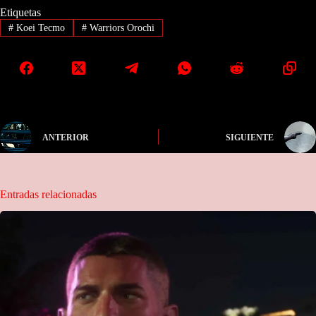
Etiquetas
#
Koei Tecmo
#
Warriors Orochi
ANTERIOR
SIGUIENTE
Entradas relacionadas