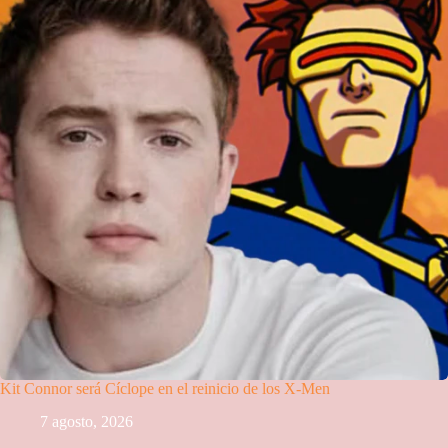
Kit Connor será Cíclope en el reinicio de los X-Men
7 agosto, 2026