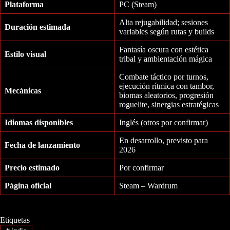
Plataforma
PC (Steam)
Alta rejugabilidad; sesiones
Duración estimada
variables según rutas y builds
Fantasía oscura con estética
Estilo visual
tribal y ambientación mágica
Combate táctico por turnos,
ejecución rítmica con tambor,
Mecánicas
biomas aleatorios, progresión
roguelite, sinergias estratégicas
Idiomas disponibles
Inglés (otros por confirmar)
En desarrollo, previsto para
Fecha de lanzamiento
2026
Precio estimado
Por confirmar
Página oficial
Steam – Wardrum
Etiquetas