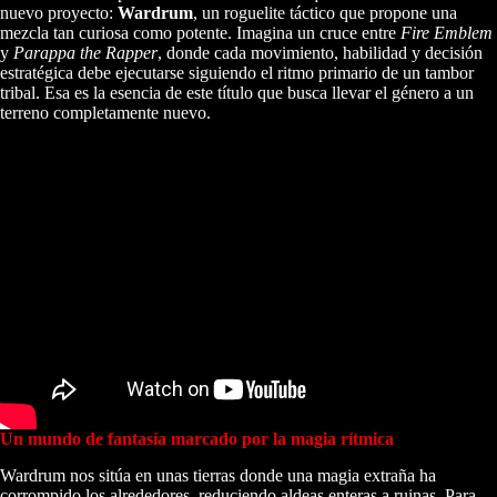
nuevo proyecto:
Wardrum
, un roguelite táctico que propone una
mezcla tan curiosa como potente. Imagina un cruce entre
Fire Emblem
y
Parappa the Rapper
, donde cada movimiento, habilidad y decisión
estratégica debe ejecutarse siguiendo el ritmo primario de un tambor
tribal. Esa es la esencia de este título que busca llevar el género a un
terreno completamente nuevo.
Un mundo de fantasía marcado por la magia rítmica
Wardrum nos sitúa en unas tierras donde una magia extraña ha
corrompido los alrededores, reduciendo aldeas enteras a ruinas. Para