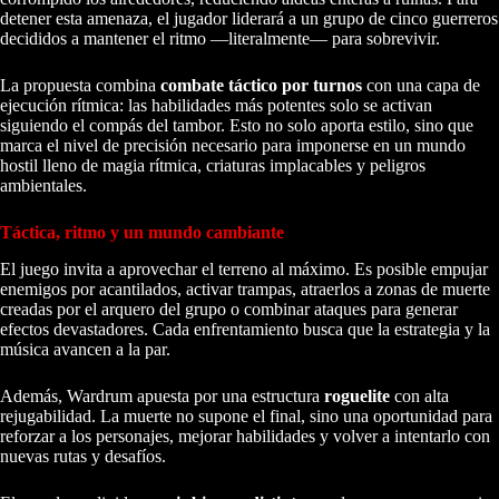
detener esta amenaza, el jugador liderará a un grupo de cinco guerreros
decididos a mantener el ritmo —literalmente— para sobrevivir.
La propuesta combina
combate táctico por turnos
con una capa de
ejecución rítmica: las habilidades más potentes solo se activan
siguiendo el compás del tambor. Esto no solo aporta estilo, sino que
marca el nivel de precisión necesario para imponerse en un mundo
hostil lleno de magia rítmica, criaturas implacables y peligros
ambientales.
Táctica, ritmo y un mundo cambiante
El juego invita a aprovechar el terreno al máximo. Es posible empujar
enemigos por acantilados, activar trampas, atraerlos a zonas de muerte
creadas por el arquero del grupo o combinar ataques para generar
efectos devastadores. Cada enfrentamiento busca que la estrategia y la
música avancen a la par.
Además, Wardrum apuesta por una estructura
roguelite
con alta
rejugabilidad. La muerte no supone el final, sino una oportunidad para
reforzar a los personajes, mejorar habilidades y volver a intentarlo con
nuevas rutas y desafíos.