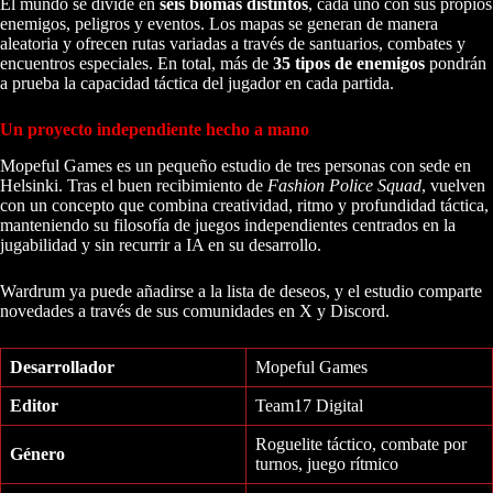
El mundo se divide en
seis biomas distintos
, cada uno con sus propios
enemigos, peligros y eventos. Los mapas se generan de manera
aleatoria y ofrecen rutas variadas a través de santuarios, combates y
encuentros especiales. En total, más de
35 tipos de enemigos
pondrán
a prueba la capacidad táctica del jugador en cada partida.
Un proyecto independiente hecho a mano
Mopeful Games es un pequeño estudio de tres personas con sede en
Helsinki. Tras el buen recibimiento de
Fashion Police Squad
, vuelven
con un concepto que combina creatividad, ritmo y profundidad táctica,
manteniendo su filosofía de juegos independientes centrados en la
jugabilidad y sin recurrir a IA en su desarrollo.
Wardrum ya puede añadirse a la lista de deseos, y el estudio comparte
novedades a través de sus comunidades en X y Discord.
Desarrollador
Mopeful Games
Editor
Team17 Digital
Roguelite táctico, combate por
Género
turnos, juego rítmico