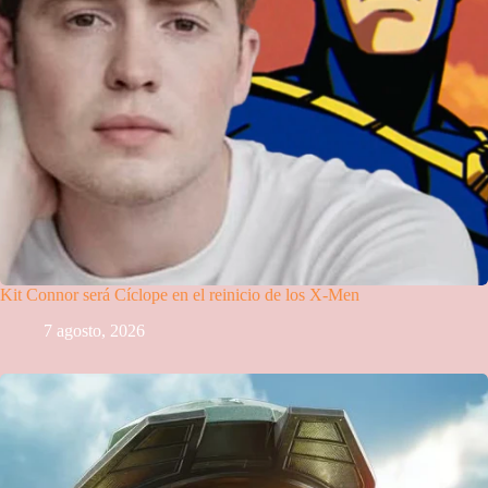
Kit Connor será Cíclope en el reinicio de los X-Men
7 agosto, 2026