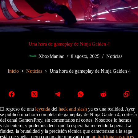
Una hora de gameplay de Ninja Gaiden 4
XboxManiac
8 agosto, 2025
Noticias
Inicio
Noticias
Una hora de gameplay de Ninja Gaiden 4
El regreso de una
leyenda
del
hack and slash
ya es una realidad. Ayer
se publicó una hora completa de gameplay de Ninja Gaiden 4, cortesía
del canal GamersPrey, sin comentarios ni cortes. Nosotros lo hemos
visto entero, y podemos decir que la espera ha merecido la pena. La
fluidez, la brutalidad y la precisión técnica que caracterizan a la saga
están de vuelta, pero con un aire renovado que
no traiciona sus raíces
.