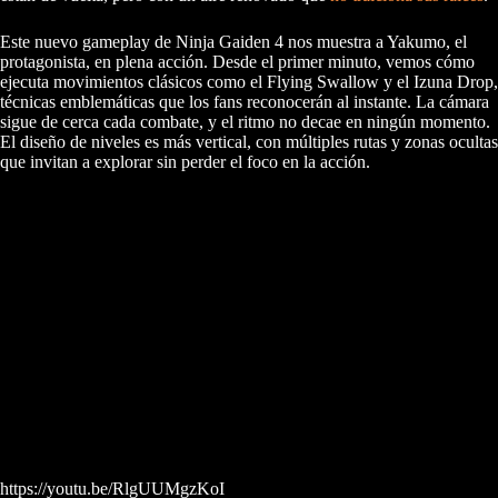
Este nuevo gameplay de Ninja Gaiden 4 nos muestra a Yakumo, el
protagonista, en plena acción. Desde el primer minuto, vemos cómo
ejecuta movimientos clásicos como el Flying Swallow y el Izuna Drop,
técnicas emblemáticas que los fans reconocerán al instante. La cámara
sigue de cerca cada combate, y el ritmo no decae en ningún momento.
El diseño de niveles es más vertical, con múltiples rutas y zonas ocultas
que invitan a explorar sin perder el foco en la acción.
https://youtu.be/RlgUUMgzKoI