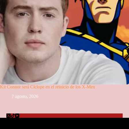
Kit Connor será Cíclope en el reinicio de los X-Men
7 agosto, 2026