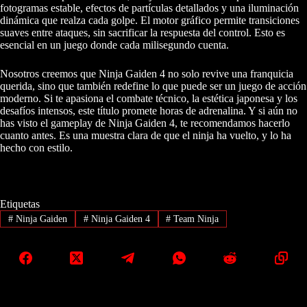
fotogramas estable, efectos de partículas detallados y una iluminación
dinámica que realza cada golpe. El motor gráfico permite transiciones
suaves entre ataques, sin sacrificar la respuesta del control. Esto es
esencial en un juego donde cada milisegundo cuenta.
Nosotros creemos que Ninja Gaiden 4 no solo revive una franquicia
querida, sino que también redefine lo que puede ser un juego de acción
moderno. Si te apasiona el combate técnico, la estética japonesa y los
desafíos intensos, este título promete horas de adrenalina. Y si aún no
has visto el gameplay de Ninja Gaiden 4, te recomendamos hacerlo
cuanto antes. Es una muestra clara de que el ninja ha vuelto, y lo ha
hecho con estilo.
Etiquetas
#
Ninja Gaiden
#
Ninja Gaiden 4
#
Team Ninja