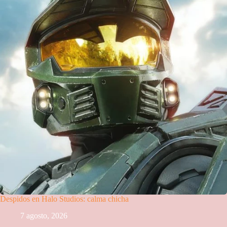
Despidos en Halo Studios: calma chicha
7 agosto, 2026