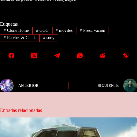
Etiquetas
#
Clone Home
#
GOG
#
móviles
#
Preservación
#
Ratchet & Clank
#
sony
ANTERIOR
SIGUIENTE
Entradas relacionadas