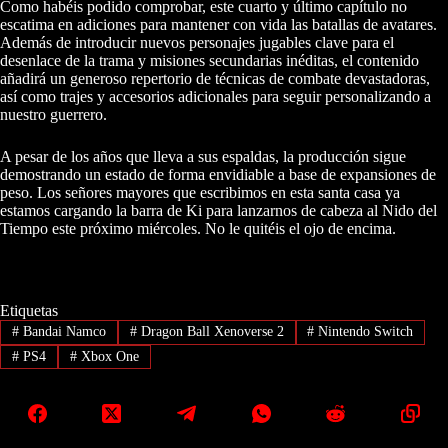
Como habéis podido comprobar, este cuarto y último capítulo no
escatima en adiciones para mantener con vida las batallas de avatares.
Además de introducir nuevos personajes jugables clave para el
desenlace de la trama y misiones secundarias inéditas, el contenido
añadirá un generoso repertorio de técnicas de combate devastadoras,
así como trajes y accesorios adicionales para seguir personalizando a
nuestro guerrero.
A pesar de los años que lleva a sus espaldas, la producción sigue
demostrando un estado de forma envidiable a base de expansiones de
peso. Los señores mayores que escribimos en esta santa casa ya
estamos cargando la barra de Ki para lanzarnos de cabeza al Nido del
Tiempo este próximo miércoles. No le quitéis el ojo de encima.
Etiquetas
#
Bandai Namco
#
Dragon Ball Xenoverse 2
#
Nintendo Switch
#
PS4
#
Xbox One