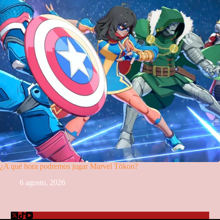
¿A qué hora podremos jugar Marvel Tōkon?
6 agosto, 2026