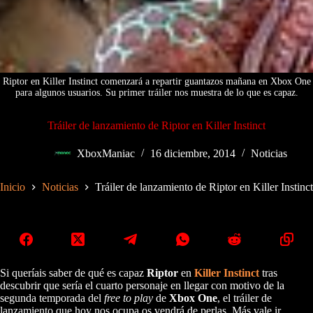
Riptor en Killer Instinct comenzará a repartir guantazos mañana en Xbox One
para algunos usuarios. Su primer tráiler nos muestra de lo que es capaz.
Tráiler de lanzamiento de Riptor en Killer Instinct
XboxManiac
16 diciembre, 2014
Noticias
Inicio
Noticias
Tráiler de lanzamiento de Riptor en Killer Instinct
Si queríais saber de qué es capaz
Riptor
en
Killer Instinct
tras
descubrir que sería el cuarto personaje en llegar con motivo de la
segunda temporada del
free to play
de
Xbox One
, el tráiler de
lanzamiento que hoy nos ocupa os vendrá de perlas. Más vale ir