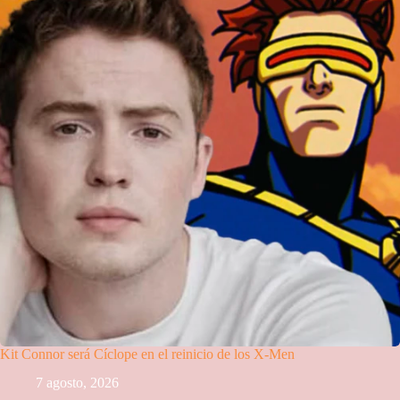
Kit Connor será Cíclope en el reinicio de los X-Men
7 agosto, 2026