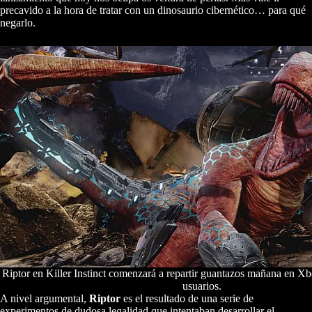
precavido a la hora de tratar con un dinosaurio cibernético… para qué
negarlo.
Riptor en Killer Instinct comenzará a repartir guantazos mañana en X
usuarios.
A nivel argumental,
Riptor
es el resultado de una serie de
experimentos de dudosa legalidad que intentaban desarrollar el