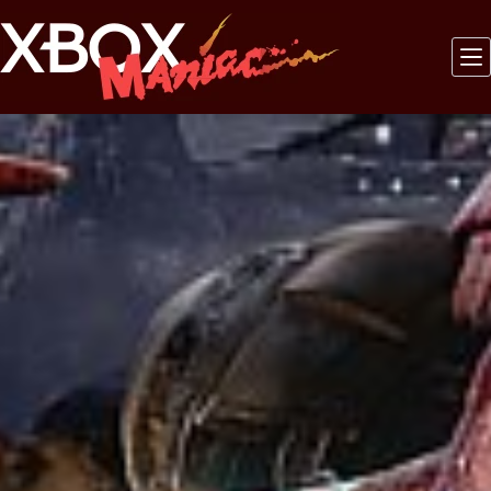
Saltar
al
contenido