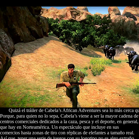
Quizá el tráiler de Cabela’s African Adventures sea lo más cerca qu
Porque, para quien no lo sepa, Cabela’s viene a ser la mayor cadena de
centros comerciales dedicados a la caza, pesca y el deporte, en general,
que hay en Norteamérica. Un espectáculo que incluye en sus
comercios hasta zonas de tiro con réplicas de elefantes a tamaño real.
Así que, tener una serie de juegos con su logotipo no es algo extraño.