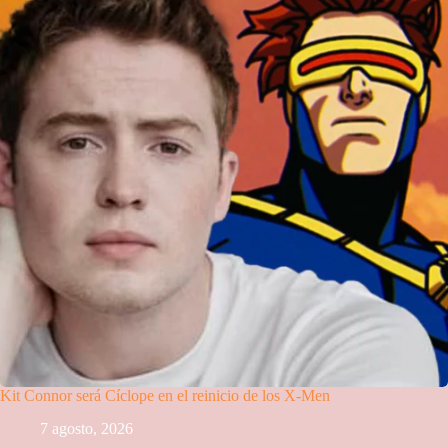
Kit Connor será Cíclope en el reinicio de los X-Men
7 agosto, 2026