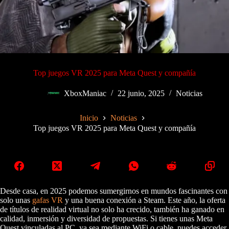
Top juegos VR 2025 para Meta Quest y compañía
XboxManiac
22 junio, 2025
Noticias
Inicio
Noticias
Top juegos VR 2025 para Meta Quest y compañía
Desde casa, en 2025 podemos sumergirnos en mundos fascinantes con
solo unas
gafas VR
y una buena conexión a Steam. Este año, la oferta
de títulos de realidad virtual no solo ha crecido, también ha ganado en
calidad, inmersión y diversidad de propuestas. Si tienes unas Meta
Quest vinculadas al PC, ya sea mediante WiFi o cable, puedes acceder