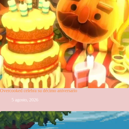
Overcooked celebra su décimo aniversario
5 agosto, 2026