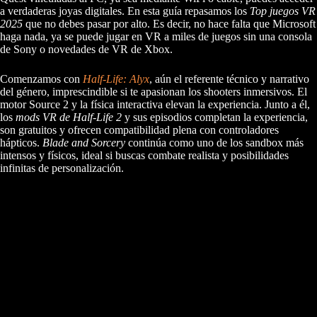
a verdaderas joyas digitales. En esta guía repasamos los
Top juegos VR
2025
que no debes pasar por alto. Es decir, no hace falta que Microsoft
haga nada, ya se puede jugar en VR a miles de juegos sin una consola
de Sony o novedades de VR de Xbox.
Comenzamos con
Half-Life: Alyx
, aún el referente técnico y narrativo
del género, imprescindible si te apasionan los shooters inmersivos. El
motor Source 2 y la física interactiva elevan la experiencia. Junto a él,
los
mods VR de Half-Life 2
y sus episodios completan la experiencia,
son gratuitos y ofrecen compatibilidad plena con controladores
hápticos.
Blade and Sorcery
continúa como uno de los sandbox más
intensos y físicos, ideal si buscas combate realista y posibilidades
infinitas de personalización.