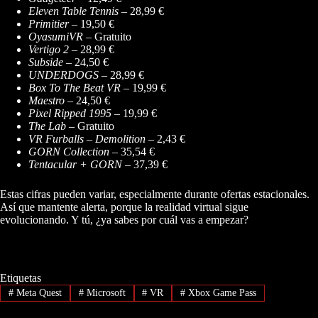
Eleven Table Tennis
– 28,99 €
Primitier
– 19,50 €
OyasumiVR
– Gratuito
Vertigo 2
– 28,99 €
Subside
– 24,50 €
UNDERDOGS
– 28,99 €
Box To The Beat VR
– 19,99 €
Maestro
– 24,50 €
Pixel Ripped 1995
– 19,99 €
The Lab
– Gratuito
VR Furballs – Demolition
– 2,43 €
GORN Collection
– 35,54 €
Tentacular + GORN
– 37,39 €
Estas cifras pueden variar, especialmente durante ofertas estacionales.
Así que mantente alerta, porque la realidad virtual sigue
evolucionando. Y tú, ¿ya sabes por cuál vas a empezar?
Etiquetas
#
Meta Quest
#
Microsoft
#
VR
#
Xbox Game Pass