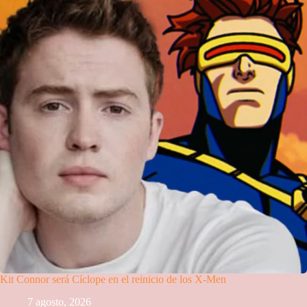
Kit Connor será Cíclope en el reinicio de los X-Men
7 agosto, 2026