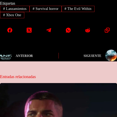
Etiquetas
#
Lanzamientos
#
Survival horror
#
The Evil Within
#
Xbox One
ANTERIOR
SIGUIENTE
Entradas relacionadas