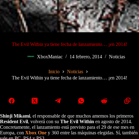
The Evil Within ya tiene fecha de lanzamiento… ¡en 2014!
XboxManiac
14 febrero, 2014
Noticias
Inicio
Noticias
The Evil Within ya tiene fecha de lanzamiento… ¡en 2014!
Shinji Mikami
, el responsable de que muchos amemos los primeros
Resident Evil
, volverá con su
The Evil Within
en agosto de 2014.
Concretamente, el lanzamiento está previsto para el 29 de ese mes en
Europa, con
Xbox One
y 360 entre las máquinas elegidas. Sí, también
sale en PC, PS4 y PS3.