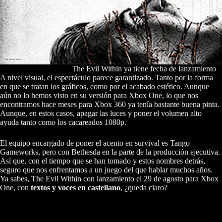
The Evil Within ya tiene fecha de lanzamiento
A nivel visual, el espectáculo parece garantizado. Tanto por la forma
en que se tratan los gráficos, como por el acabado estético. Aunque
aún no lo hemos visto en su versión para Xbox One, lo que nos
encontramos hace meses para Xbox 360 ya tenía bastante buena pinta.
Aunque, en estos casos, apagar las luces y poner el volumen alto
ayuda tanto como los cacareados 1080p.
El equipo encargado de poner el acento en survival es Tango
Gameworks, pero con Bethesda en la parte de la producción ejecutiva.
Así que, con el tiempo que se han tomado y estos nombres detrás,
seguro que nos enfrentamos a un juego del que hablar muchos años.
Ya sabes, The Evil Within con lanzamiento el 29 de agosto para Xbox
One, con
textos y voces en castellano
, ¿queda claro?