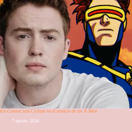
Kit Connor será Cíclope en el reinicio de los X-Men
7 agosto, 2026