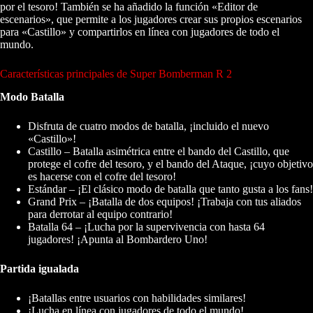
por el tesoro! También se ha añadido la función «Editor de
escenarios», que permite a los jugadores crear sus propios escenarios
para «Castillo» y compartirlos en línea con jugadores de todo el
mundo.
Características principales de Super Bomberman R 2
Modo Batalla
Disfruta de cuatro modos de batalla, ¡incluido el nuevo
«Castillo»!
Castillo – Batalla asimétrica entre el bando del Castillo, que
protege el cofre del tesoro, y el bando del Ataque, ¡cuyo objetivo
es hacerse con el cofre del tesoro!
Estándar – ¡El clásico modo de batalla que tanto gusta a los fans!
Grand Prix – ¡Batalla de dos equipos! ¡Trabaja con tus aliados
para derrotar al equipo contrario!
Batalla 64 – ¡Lucha por la supervivencia con hasta 64
jugadores! ¡Apunta al Bombardero Uno!
Partida igualada
¡Batallas entre usuarios con habilidades similares!
¡Lucha en línea con jugadores de todo el mundo!