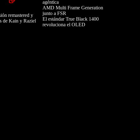
agéntica
AMD Multi Frame Generation
junto a FSR
sión remastered y
El estándar True Black 1400
s de Kain y Raziel
revoluciona el OLED