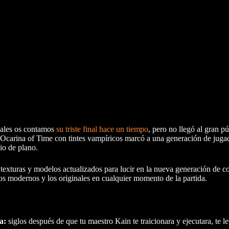
uales os contamos
su triste final hace un tiempo
, pero no llegó al gran pú
Ocarina of Time con tintes vampíricos marcó a una generación de jugad
io de plano.
texturas y modelos actualizados para lucir en la nueva generación de c
os modernos y los originales en cualquier momento de la partida.
a:
siglos después de que tu maestro Kain te traicionara y ejecutara, te 