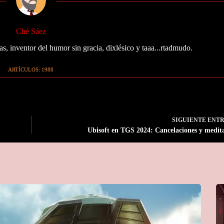
Ché Sáez
as, inventor del humor sin gracia, dixlésico y taaa...rtadmudo.
ARTÍCULOS: 1988
SIGUIENTE
ENT
Ubisoft en TGS 2024: Cancelaciones y medit