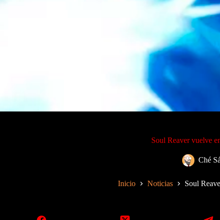
Soul Reaver vuelve en
Ché S
Inicio
Noticias
Soul Reave