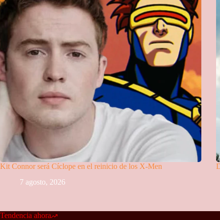
Kit Connor será Cíclope en el reinicio de los X-Men
D
7 agosto, 2026
Tendencia ahora