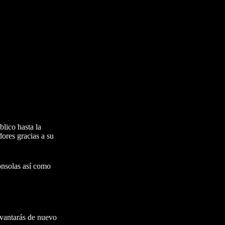
blico hasta la
ores gracias a su
onsolas así como
levantarás de nuevo