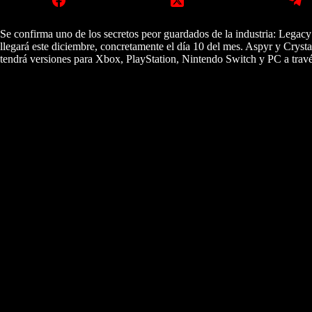
Se confirma uno de los secretos peor guardados de la industria: Lega
llegará este diciembre, concretamente el día 10 del mes. Aspyr y Crys
tendrá versiones para Xbox, PlayStation, Nintendo Switch y PC a trav