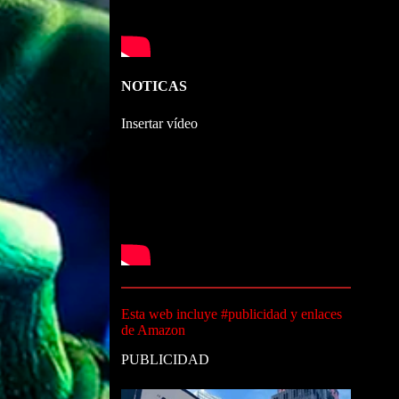
NOTICAS
Insertar vídeo
Esta web incluye #publicidad y enlaces
de Amazon
PUBLICIDAD