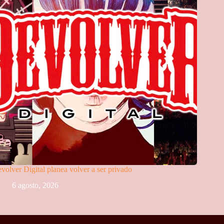
volver Digital planea volver a ser privado
6 agosto, 2026