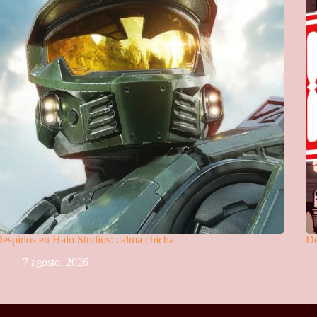
espidos en Halo Studios: calma chicha
De
7 agosto, 2026