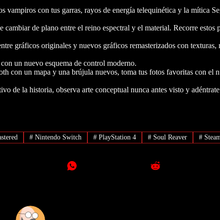
s vampiros con tus garras, rayos de energía telequinética y la mítica 
de cambiar de plano entre el reino espectral y el material. Recorre estos 
ntre gráficos originales y nuevos gráficos remasterizados con texturas,
o con un nuevo esquema de control moderno.
h con un mapa y una brújula nuevos, toma tus fotos favoritas con el
vo de la historia, observa arte conceptual nunca antes visto y adéntrate
stered
#
Nintendo Switch
#
PlayStation 4
#
Soul Reaver
#
Stea