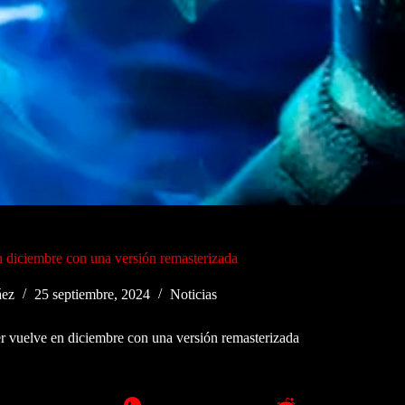
 diciembre con una versión remasterizada
áez
25 septiembre, 2024
Noticias
r vuelve en diciembre con una versión remasterizada