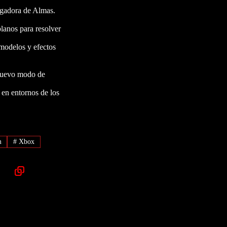
Segadora de Almas.
planos para resolver
 modelos y efectos
 nuevo modo de
 en entornos de los
m
#
Xbox