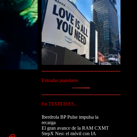
Entradas populares
En TESTED.ES...
Iberdrola BP Pulse impulsa la
recarga
El gran avance de la RAM CXMT
StepX Neo: el móvil con IA