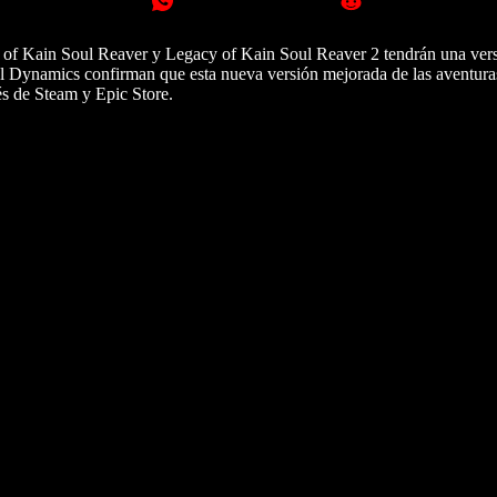
cy of Kain Soul Reaver y Legacy of Kain Soul Reaver 2 tendrán una ver
tal Dynamics confirman que esta nueva versión mejorada de las aventura
és de Steam y Epic Store.